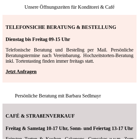
Unsere Öffnungszeiten für Konditorei & Café
TELEFONSICHE BERATUNG & BESTELLUNG
Dienstag bis Freitag 09-15 Uhr
Telefonische Beratung und Bestellng per Mail. Persönliche
Beratungstermine nach Vereinbarung. Hochzeitstorten-Beratung
inkl. Tortentasting finden immer freitags statt.
Jetzt Anfragen
Persönliche Beratung mit Barbara Sedlmayr
CAFÉ & STRAßENVERKAUF
Freitag & Samstag 10-17 Uhr, Sonn- und Feiertag 13-17 Uhr
F
einsten Torten & Kuchen, Cakepops, Cupcakes u.v.m. Z
um