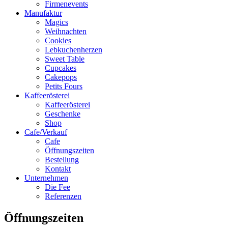
Firmenevents
Manufaktur
Magics
Weihnachten
Cookies
Lebkuchenherzen
Sweet Table
Cupcakes
Cakepops
Petits Fours
Kaffeerösterei
Kaffeerösterei
Geschenke
Shop
Cafe/Verkauf
Cafe
Öffnungszeiten
Bestellung
Kontakt
Unternehmen
Die Fee
Referenzen
Öffnungszeiten