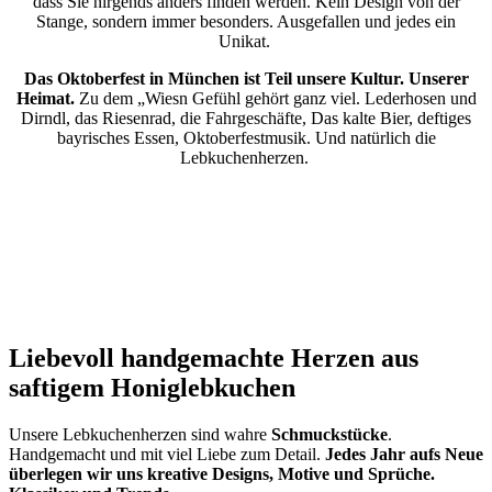
dass Sie nirgends anders finden werden. Kein Design von der
Stange, sondern immer besonders. Ausgefallen und jedes ein
Unikat.
Das Oktoberfest in München ist Teil unsere Kultur. Unserer
Heimat.
Zu dem „Wiesn Gefühl gehört ganz viel. Lederhosen und
Dirndl, das Riesenrad, die Fahrgeschäfte, Das kalte Bier, deftiges
bayrisches Essen, Oktoberfestmusik. Und natürlich die
Lebkuchenherzen.
Liebevoll handgemachte Herzen aus
saftigem Honiglebkuchen
Unsere Lebkuchenherzen sind wahre
Schmuckstücke
.
Handgemacht und mit viel Liebe zum Detail.
Jedes Jahr aufs Neue
überlegen wir uns kreative Designs, Motive und Sprüche.