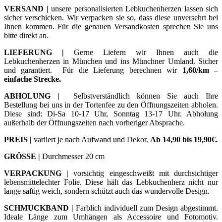
VERSAND |
unsere personalisierten Lebkuchenherzen lassen sich
sicher verschicken. Wir verpacken sie so, dass diese unversehrt bei
Ihnen kommen.
Für die genauen Versandkosten sprechen Sie uns
bitte direkt an.
LIEFERUNG |
Gerne Liefern wir Ihnen auch die
Lebkuchenherzen in München und ins Münchner Umland. Sicher
und garantiert.
Für die Lieferung berechnen wir
1,60/km –
einfache Strecke.
ABHOLUNG |
Selbstverständlich können Sie auch Ihre
Bestellung bei uns in der Tortenfee zu den Öffnungszeiten abholen.
Diese sind: Di-Sa 10-17 Uhr, Sonntag 13-17 Uhr. Abholung
außerhalb der Öffnungszeiten nach vorheriger Absprache.
PREIS |
variiert je nach Aufwand und Dekor.
Ab 14,90 bis 19,90€.
GRÖSSE |
Durchmesser 20 cm
VERPACKUNG |
vorsichtig eingeschweißt mit durchsichtiger
lebensmittelechter Folie. Diese hält das Lebkuchenherz nicht nur
lange saftig weich, sondern schützt auch das wundervolle Design.
SCHMUCKBAND |
Farblich individuell zum Design abgestimmt.
Ideale Länge zum Umhängen als Accessoire und Fotomotiv.