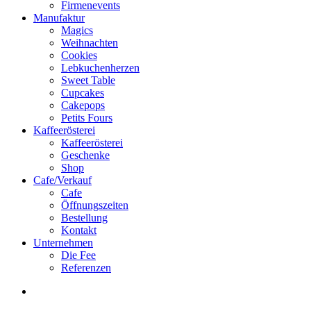
Firmenevents
Manufaktur
Magics
Weihnachten
Cookies
Lebkuchenherzen
Sweet Table
Cupcakes
Cakepops
Petits Fours
Kaffeerösterei
Kaffeerösterei
Geschenke
Shop
Cafe/Verkauf
Cafe
Öffnungszeiten
Bestellung
Kontakt
Unternehmen
Die Fee
Referenzen