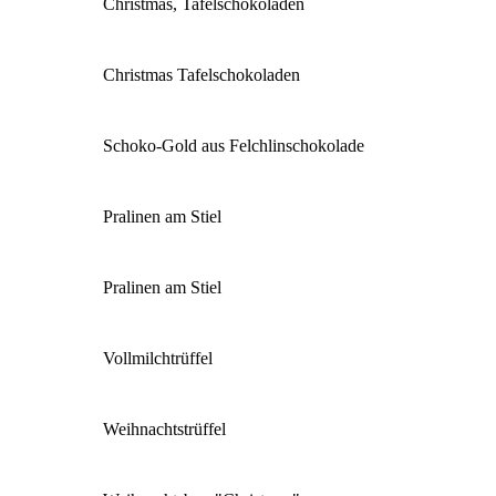
Christmas, Tafelschokoladen
Christmas Tafelschokoladen
Schoko-Gold aus Felchlinschokolade
Pralinen am Stiel
Pralinen am Stiel
Vollmilchtrüffel
Weihnachtstrüffel