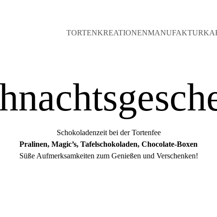
TORTENKREATIONEN
MANUFAKTUR
KA
hnachtsgesch
Schokoladenzeit bei der Tortenfee
Pralinen, Magic’s, Tafelschokoladen, Chocolate-Boxen
Süße Aufmerksamkeiten zum Genießen und Verschenken!