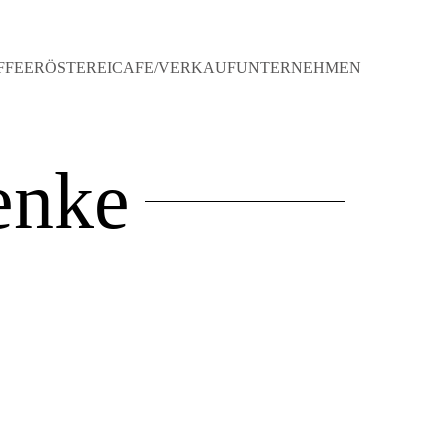
FFEERÖSTEREI
CAFE/VERKAUF
UNTERNEHMEN
enke