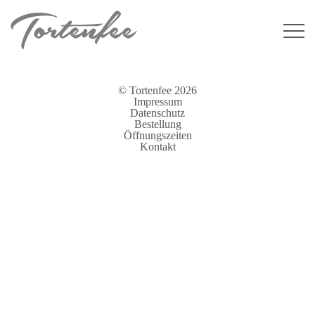
Skip
to
content
© Tortenfee 2026
Impressum
Datenschutz
Bestellung
Öffnungszeiten
Kontakt